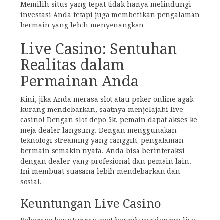
Memilih situs yang tepat tidak hanya melindungi
investasi Anda tetapi juga memberikan pengalaman
bermain yang lebih menyenangkan.
Live Casino: Sentuhan
Realitas dalam
Permainan Anda
Kini, jika Anda merasa slot atau poker online agak
kurang mendebarkan, saatnya menjelajahi live
casino! Dengan slot depo 5k, pemain dapat akses ke
meja dealer langsung. Dengan menggunakan
teknologi streaming yang canggih, pengalaman
bermain semakin nyata. Anda bisa berinteraksi
dengan dealer yang profesional dan pemain lain.
Ini membuat suasana lebih mendebarkan dan
sosial.
Keuntungan Live Casino