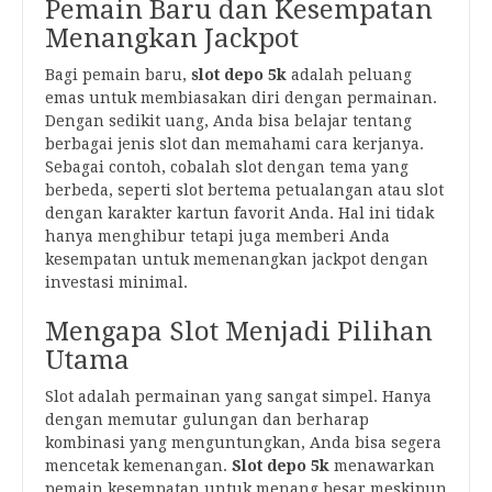
Pemain Baru dan Kesempatan
Menangkan Jackpot
Bagi pemain baru,
slot depo 5k
adalah peluang
emas untuk membiasakan diri dengan permainan.
Dengan sedikit uang, Anda bisa belajar tentang
berbagai jenis slot dan memahami cara kerjanya.
Sebagai contoh, cobalah slot dengan tema yang
berbeda, seperti slot bertema petualangan atau slot
dengan karakter kartun favorit Anda. Hal ini tidak
hanya menghibur tetapi juga memberi Anda
kesempatan untuk memenangkan jackpot dengan
investasi minimal.
Mengapa Slot Menjadi Pilihan
Utama
Slot adalah permainan yang sangat simpel. Hanya
dengan memutar gulungan dan berharap
kombinasi yang menguntungkan, Anda bisa segera
mencetak kemenangan.
Slot depo 5k
menawarkan
pemain kesempatan untuk menang besar meskipun