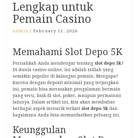
Lengkap untuk
Pemain Casino
Admin
/
February 11, 2026
Memahami Slot Depo 5K
Pernahkah Anda mendengar tentang
slot depo 5k
?
Di dunia casino online, ini adalah istilah yang
semakin populer di kalangan pemain. Mengapa?
Karena dengan deposit minimal yang terjangkau
ini, pemain bisa merasakan pengalaman bermain
yang seru, baik di slot, poker, maupun permainan
lainnya. Dalam artikel ini, kita akan membahas
berbagai aspek menarik terkait
slot depo 5k
dan
bagaimana Anda bisa memanfaatkan peluang ini.
Keunggulan