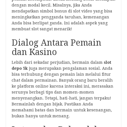
dengan modal kecil. Misalnya, jika Anda
mendapatkan simbol bonus di slot video yang bisa
meningkatkan pengganda taruhan, kemenangan
Anda bisa berlipat ganda. Ini adalah aspek yang
membuat slot sangat menarik!
Dialog Antara Pemain
dan Kasino
Lebih dari sekadar perjudian, bermain dalam
slot
depo 5k
juga merupakan pengalaman sosial. Anda
bisa terhubung dengan pemain lain melalui fitur
chat dalam permainan. Banyak orang baru beralih
ke platform online karena interaksi ini, merasakan
serunya berbagi tips dan momen-momen
menyenangkan. Tetapi, hati-hati, jangan terpaku!
Bermainlah dengan bijak. Pastikan Anda
memahami batas dan bermain untuk kesenangan,
bukan hanya untuk menang.