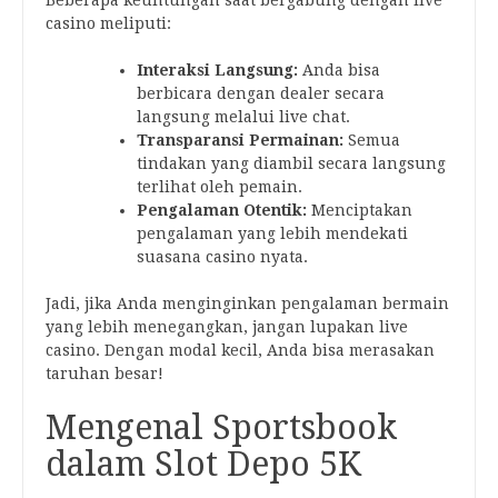
Beberapa keuntungan saat bergabung dengan live
casino meliputi:
Interaksi Langsung:
Anda bisa
berbicara dengan dealer secara
langsung melalui live chat.
Transparansi Permainan:
Semua
tindakan yang diambil secara langsung
terlihat oleh pemain.
Pengalaman Otentik:
Menciptakan
pengalaman yang lebih mendekati
suasana casino nyata.
Jadi, jika Anda menginginkan pengalaman bermain
yang lebih menegangkan, jangan lupakan live
casino. Dengan modal kecil, Anda bisa merasakan
taruhan besar!
Mengenal Sportsbook
dalam Slot Depo 5K