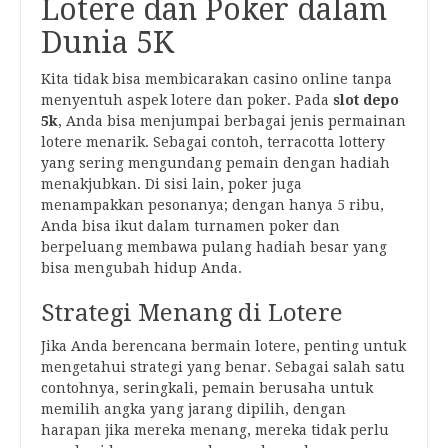
Lotere dan Poker dalam
Dunia 5K
Kita tidak bisa membicarakan casino online tanpa
menyentuh aspek lotere dan poker. Pada
slot depo
5k
, Anda bisa menjumpai berbagai jenis permainan
lotere menarik. Sebagai contoh, terracotta lottery
yang sering mengundang pemain dengan hadiah
menakjubkan. Di sisi lain, poker juga
menampakkan pesonanya; dengan hanya 5 ribu,
Anda bisa ikut dalam turnamen poker dan
berpeluang membawa pulang hadiah besar yang
bisa mengubah hidup Anda.
Strategi Menang di Lotere
Jika Anda berencana bermain lotere, penting untuk
mengetahui strategi yang benar. Sebagai salah satu
contohnya, seringkali, pemain berusaha untuk
memilih angka yang jarang dipilih, dengan
harapan jika mereka menang, mereka tidak perlu