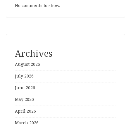
No comments to show.
Archives
August 2026
July 2026
June 2026
May 2026
April 2026
March 2026