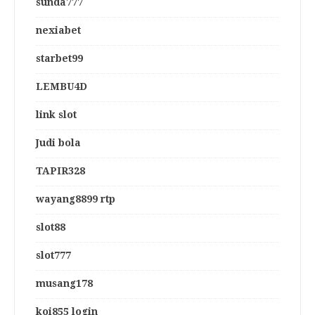
sunda777
nexiabet
starbet99
LEMBU4D
link slot
Judi bola
TAPIR328
wayang8899 rtp
slot88
slot777
musang178
koi855 login